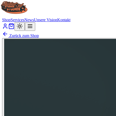
Shop
Services
News
Unsere Vision
Kontakt
Zurück zum Shop